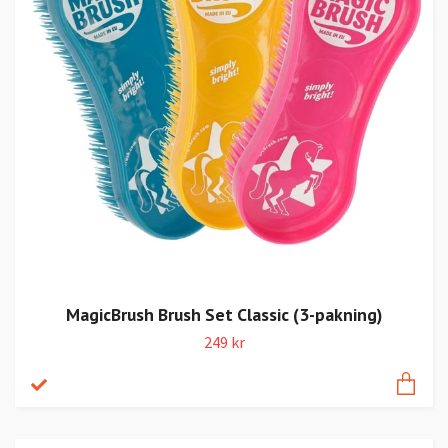
MagicBrush Brush Set Classic (3-pakning)
249 kr