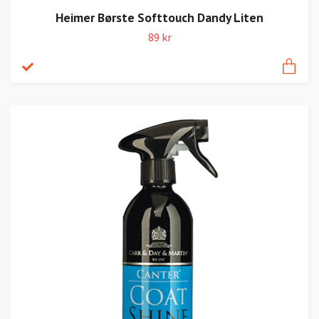
Heimer Børste Softtouch Dandy Liten
89 kr