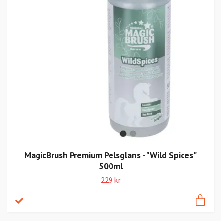
MagicBrush Premium Pelsglans - "Wild Spices"
500ml
229 kr