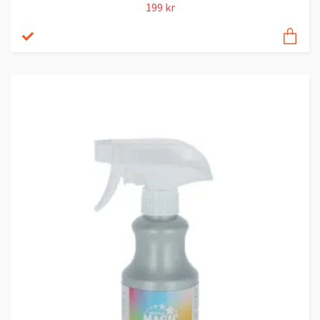
199 kr