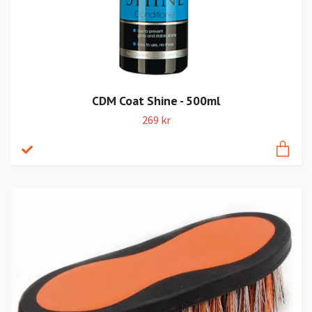
CDM Coat Shine - 500ml
269 kr