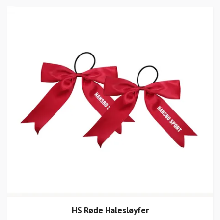
HS Røde Halesløyfer