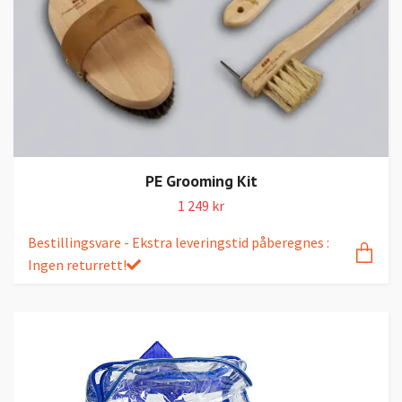
PE Grooming Kit
1 249 kr
Bestillingsvare - Ekstra leveringstid påberegnes :
Ingen returrett!