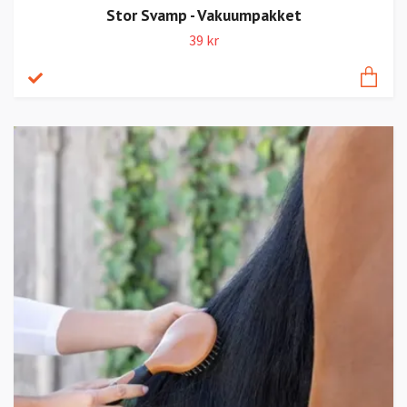
Stor Svamp - Vakuumpakket
39 kr