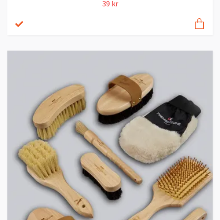
39 kr