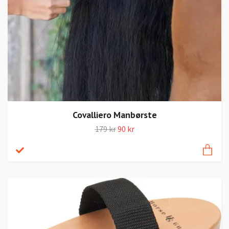
Covalliero Manbørste
179 kr
90 kr