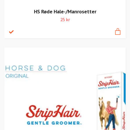
HS Røde Hale-/Manrosetter
25 kr