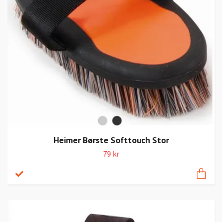
Heimer Børste Softtouch Stor
79 kr