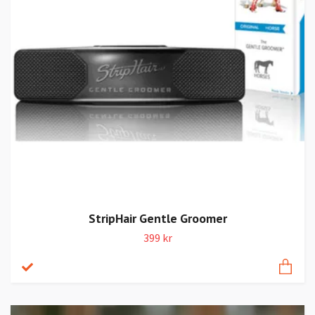
StripHair Gentle Groomer
399 kr