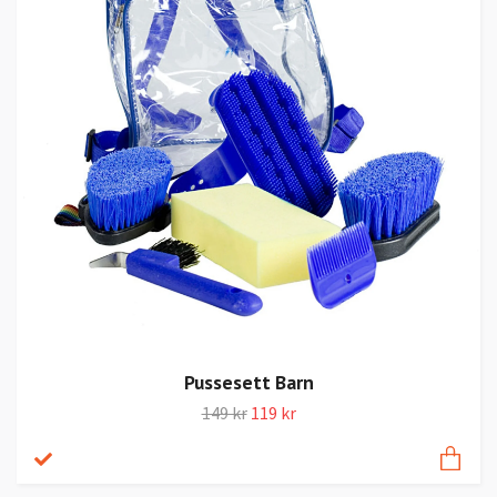
Pussesett Barn
149 kr
119 kr