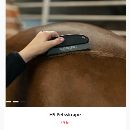
HS Pelsskrape
39 kr