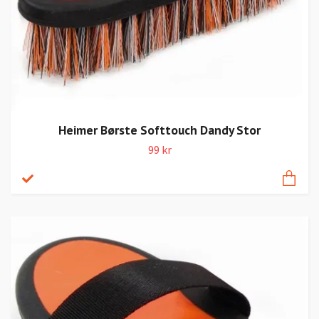
Heimer Børste Softtouch Dandy Stor
99 kr