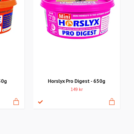
650g
Horslyx Pro Digest - 650g
149 kr