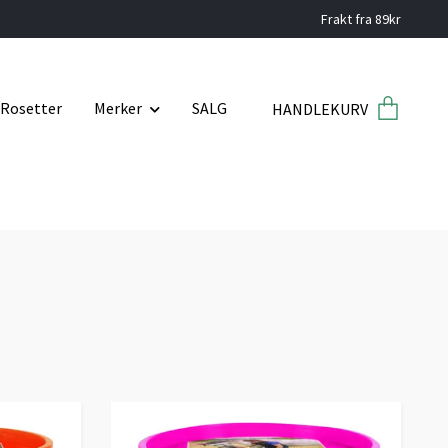
Frakt fra 89kr
Rosetter
Merker
SALG
HANDLEKURV