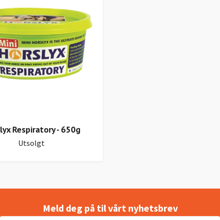
lyx Respiratory - 650g
Utsolgt
Meld deg på til vårt nyhetsbrev