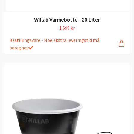
Willab Varmebøtte - 20 Liter
1 699 kr
Bestillingsvare - Noe ekstra leveringstid må
beregnes