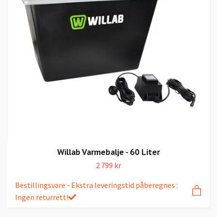
Willab Varmebalje - 60 Liter
2 799 kr
Bestillingsvare - Ekstra leveringstid påberegnes :
Ingen returrett!