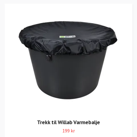
Trekk til Willab Varmebalje
199 kr