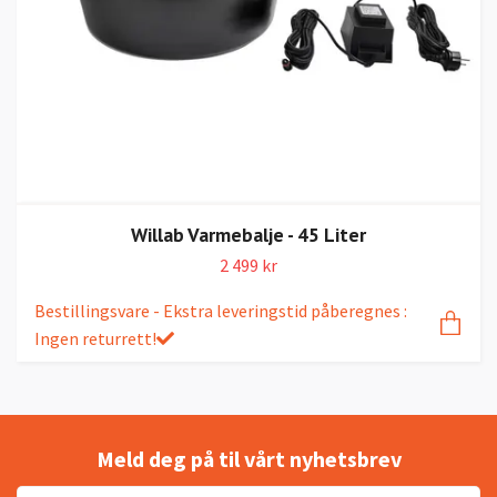
Willab Varmebalje - 45 Liter
2 499 kr
Bestillingsvare - Ekstra leveringstid påberegnes :
Ingen returrett!
Meld deg på til vårt nyhetsbrev