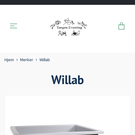
Hjem
Merker
Willab
Willab