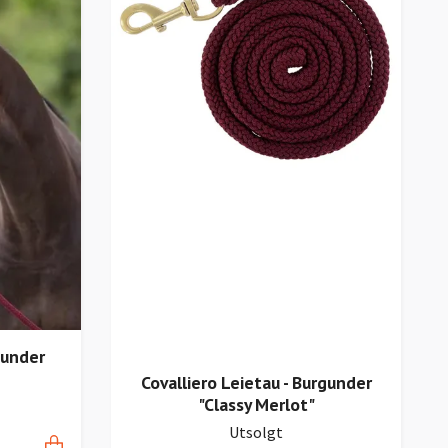
gunder
Covalliero Leietau - Burgunder
"Classy Merlot"
Utsolgt