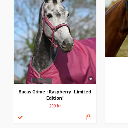
Bucas Grime : Raspberry - Limited
Edition!
299 kr