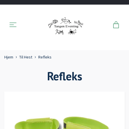
Hjem
Til Hest
Refleks
Refleks