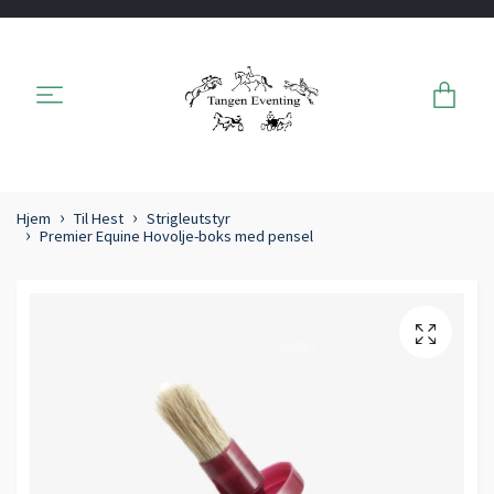
Hjem
Til Hest
Strigleutstyr
Premier Equine Hovolje-boks med pensel