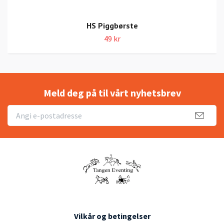
HS Piggbørste
49 kr
Meld deg på til vårt nyhetsbrev
Vilkår og betingelser