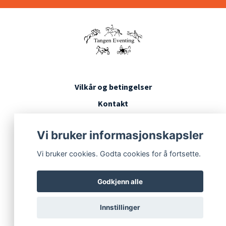
Vilkår og betingelser
Kontakt
Konkurransevilkår
Vi bruker informasjonskapsler
Vi bruker cookies. Godta cookies for å fortsette.
Godkjenn alle
Innstillinger
© 2026 Tangen Eventing
Powered by Quickbutik