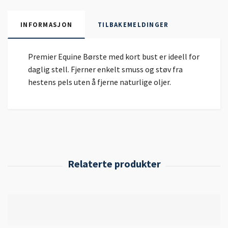
INFORMASJON
TILBAKEMELDINGER
Premier Equine Børste med kort bust er ideell for
daglig stell. Fjerner enkelt smuss og støv fra
hestens pels uten å fjerne naturlige oljer.