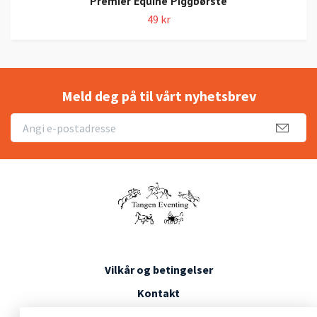
Premier Equine Piggbørste
49 kr
Meld deg på til vårt nyhetsbrev
Vilkår og betingelser
Kontakt
Konkurransevilkår