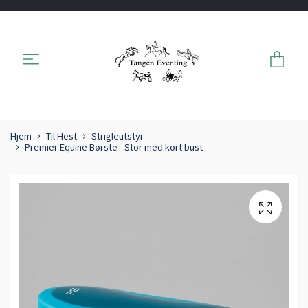
Hjem
Til Hest
Strigleutstyr
Premier Equine Børste - Stor med kort bust