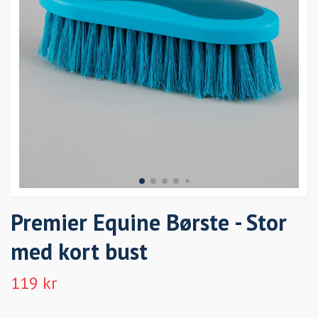
Premier Equine Børste - Stor
med kort bust
119 kr