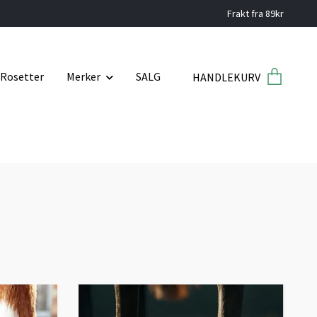
Frakt fra 89kr
Rosetter
Merker
SALG
HANDLEKURV