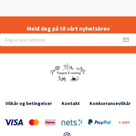
Meld deg på til vårt nyhetsbrev
Vilkår og betingelser
Kontakt
Konkurransevilkår