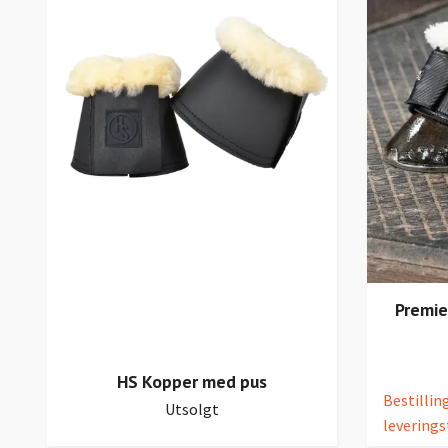
Premie
HS Kopper med pus
Bestillin
Utsolgt
levering