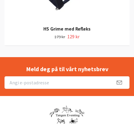
HS Grime med Refleks
129 kr
179 kr
Meld deg på til vårt nyhetsbrev