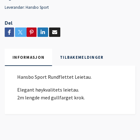
Leverandør:
Hansbo Sport
Del
INFORMASJON
TILBAKEMELDINGER
Hansbo Sport Rundflettet Leietau.
Elegant høykvalitets leietau.
2m lengde med gullfarget krok.