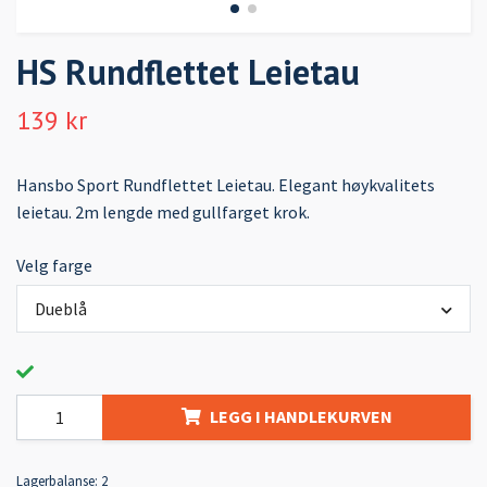
HS Rundflettet Leietau
139 kr
Hansbo Sport Rundflettet Leietau. Elegant høykvalitets
leietau. 2m lengde med gullfarget krok.
Velg farge
Dueblå
LEGG I HANDLEKURVEN
Lagerbalanse:
2