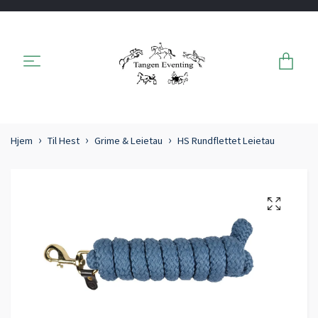
Hjem
Til Hest
Grime & Leietau
HS Rundflettet Leietau