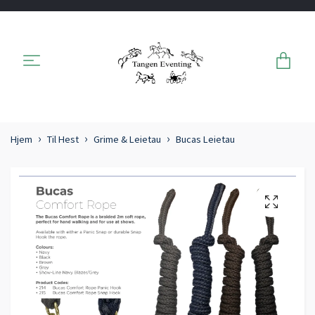
Hjem
Til Hest
Grime & Leietau
Bucas Leietau