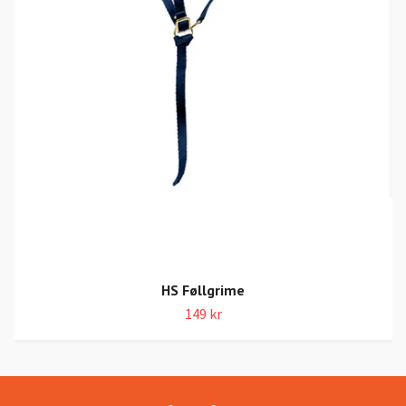
HS Føllgrime
149 kr