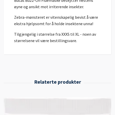
Bucas Buzz-Off Fluemaske beskytter hestens
øyne og ansikt mot irriterende insekter.
Zebra-mønsteret er vitenskapelig bevist å være
ekstra hjelpsomt for å holde insektene unna!
Tilgjengelig i størrelse fra XXXS til XL - noen av
størrelsene vil være bestillingsvare.