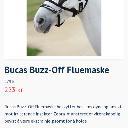
Bucas Buzz-Off Fluemaske
279 kr
223 kr
Bucas Buzz-Off Fluemaske beskytter hestens øyne og ansikt
mot irriterende insekter. Zebra-mønsteret er vitenskapelig
bevist å være ekstra hjelpsomt for å holde