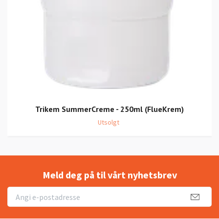
Trikem SummerCreme - 250ml (FlueKrem)
Utsolgt
Meld deg på til vårt nyhetsbrev