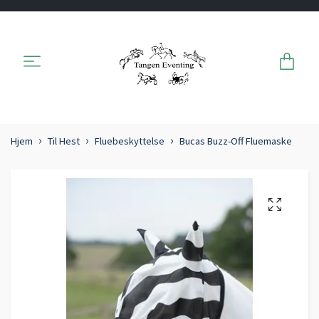
Hjem
Til Hest
Fluebeskyttelse
Bucas Buzz-Off Fluemaske