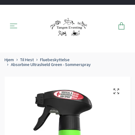
Hjem
Til Hest
Fluebeskyttelse
Absorbine Ultrashield Green - Sommerspray