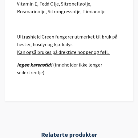
Vitamin E, Fedd Olje, Sitronellaolje,
Rosmarinolje, Sitrongressolje, Timianolje.
Ultrashield Green fungerer utmerket til bruk på
hester, husdyr og kjæledyr.
Kan også brukes på drektige hopper og føll.
Ingen karenstid!
(inneholder ikke lenger
sedertreolje)