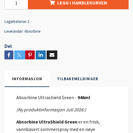
LEGG I HANDLEKURVEN
Lagerbalanse:
1
Leverandør:
Absorbine
Del
INFORMASJON
TILBAKEMELDINGER
Absorbine Ultrashield Green -
946ml
(Ny produktinformasjon Juli 2026:)
Absorbine UltraShield Green
er en frisk,
vannbasert sommerspray med en nøye