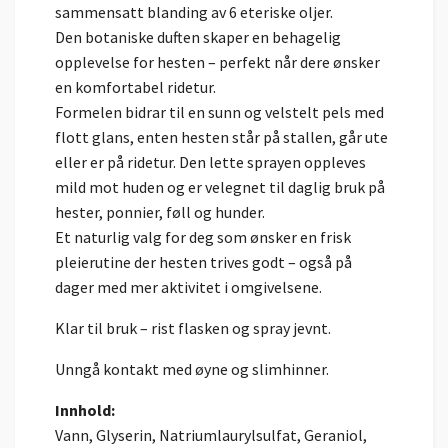
sammensatt blanding av 6 eteriske oljer.
Den botaniske duften skaper en behagelig
opplevelse for hesten – perfekt når dere ønsker
en komfortabel ridetur.
Formelen bidrar til en sunn og velstelt pels med
flott glans, enten hesten står på stallen, går ute
eller er på ridetur. Den lette sprayen oppleves
mild mot huden og er velegnet til daglig bruk på
hester, ponnier, føll og hunder.
Et naturlig valg for deg som ønsker en frisk
pleierutine der hesten trives godt – også på
dager med mer aktivitet i omgivelsene.
Klar til bruk – rist flasken og spray jevnt.
Unngå kontakt med øyne og slimhinner.
Innhold:
Vann, Glyserin, Natriumlaurylsulfat, Geraniol,