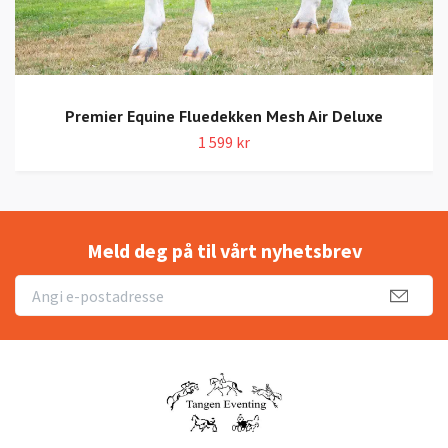
Premier Equine Fluedekken Mesh Air Deluxe
1 599 kr
Meld deg på til vårt nyhetsbrev