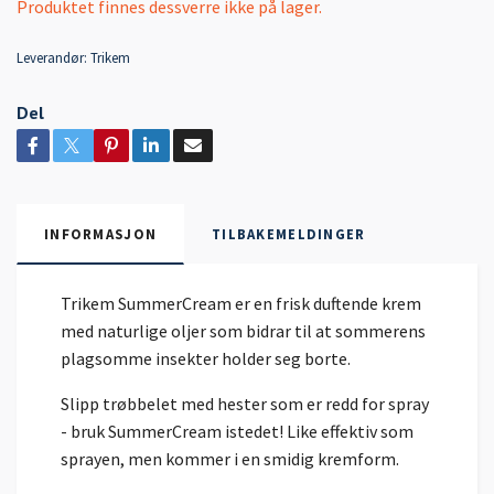
Produktet finnes dessverre ikke på lager.
Leverandør:
Trikem
Del
INFORMASJON
TILBAKEMELDINGER
Trikem SummerCream er en frisk duftende krem
med naturlige oljer som bidrar til at sommerens
plagsomme insekter holder seg borte.
Slipp trøbbelet med hester som er redd for spray
- bruk SummerCream istedet! Like effektiv som
sprayen, men kommer i en smidig kremform.