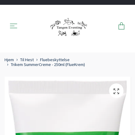
Hjem
Til Hest
Fluebeskyttelse
Trikem SummerCreme - 250ml (FlueKrem)