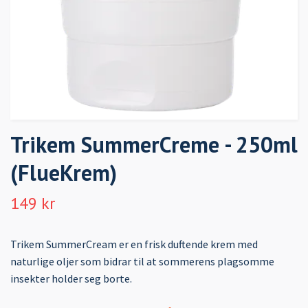
Trikem SummerCreme - 250ml
(FlueKrem)
149 kr
Trikem SummerCream er en frisk duftende krem med
naturlige oljer som bidrar til at sommerens plagsomme
insekter holder seg borte.