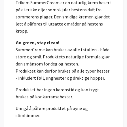
Trikem SummerCream er en naturlig krem basert
på eteriske oljer som skjuler hestens duft fra
sommerens plager. Den smidige kremen gjør det
lett å påføres til utsatte områder på hestens
kropp.
Go green, stay clean!
SummerCreme kan brukes av alle i stallen - både
store og små. Produktets naturlige formula gjør
den smånsom for deg og hesten.
Produktet kan derfor brukes på alle typer hester
- inkludert føll, unghester og drektige hopper.
Produktet har ingen karenstid og kan trygt
brukes på konkurransehester.
Unngå å påføre produktet på øyne og
slimhimmer.