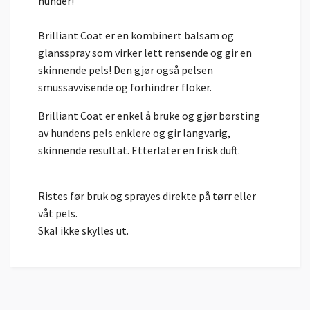
hunder!
Brilliant Coat er en kombinert balsam og
glansspray som virker lett rensende og gir en
skinnende pels! Den gjør også pelsen
smussavvisende og forhindrer floker.
Brilliant Coat er enkel å bruke og gjør børsting
av hundens pels enklere og gir langvarig,
skinnende resultat. Etterlater en frisk duft.
Ristes før bruk og sprayes direkte på tørr eller
våt pels.
Skal ikke skylles ut.