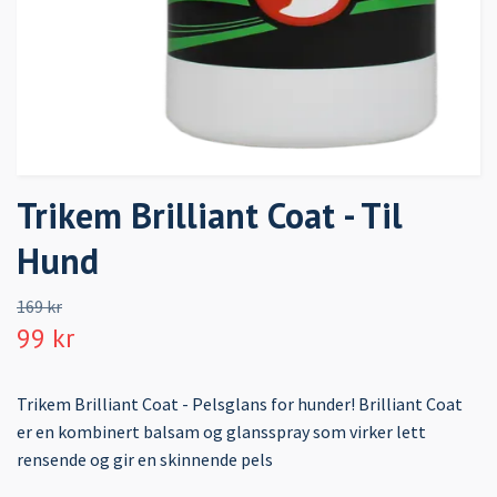
Trikem Brilliant Coat - Til
Hund
169 kr
99 kr
Trikem Brilliant Coat - Pelsglans for hunder! Brilliant Coat
er en kombinert balsam og glansspray som virker lett
rensende og gir en skinnende pels