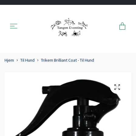
Hjem
Til Hund
Trikem Brilliant Coat - Til Hund