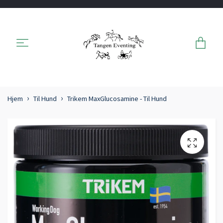
Hjem
Til Hund
Trikem MaxGlucosamine - Til Hund