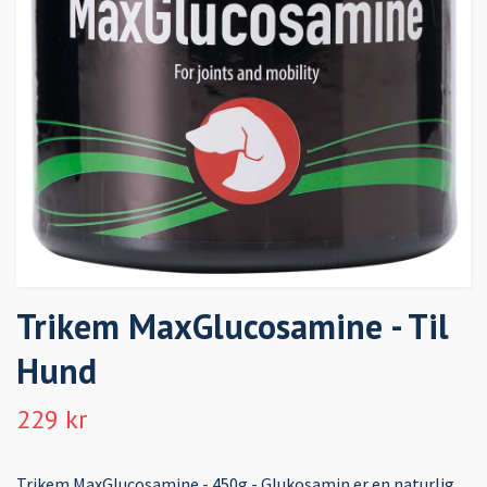
Trikem MaxGlucosamine - Til
Hund
229 kr
Trikem MaxGlucosamine - 450g - Glukosamin er en naturlig