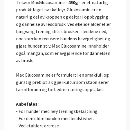
Trikem MaxGlucosamine -
450g
- er et naturlig
produkt laget av skalldyr. Glukosamin er en
naturlig del av kroppen og deltar i oppbygging
og dannelse av leddbrusk. Ved økende alder eller
langvarig trening slites brusken i leddene ned,
noe som kan redusere hundens bevegelighet og
gjøre hunden stiv. Max Glucosamine inneholder
også mangan, som er avgjørende for dannelsen
av brusk.
Max Glucosamine er formulert i en smakfull og
gunstig prebiotisk gjærkultur som stabiliserer
tarmfloraen og forbedrer næringsopptaket.
Anbefales:
- For hunder med høy treningsbelastning.
- For den eldre hunden med leddstivhet.
- Ved etablert artrose.