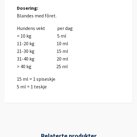
Dosering:
Blandes med fôret.
Hundens vekt per dag
< 10 kg 5 ml
11-20 kg 10 ml
21-30 kg 15 ml
31-40 kg 20 ml
> 40 kg 25 ml
15 ml = 1 spiseskje
5 ml = 1 teskje