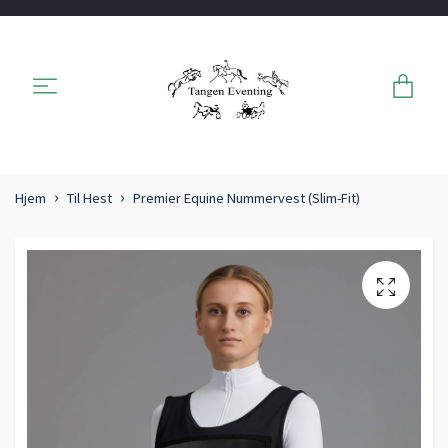
Hjem
Til Hest
Premier Equine Nummervest (Slim-Fit)