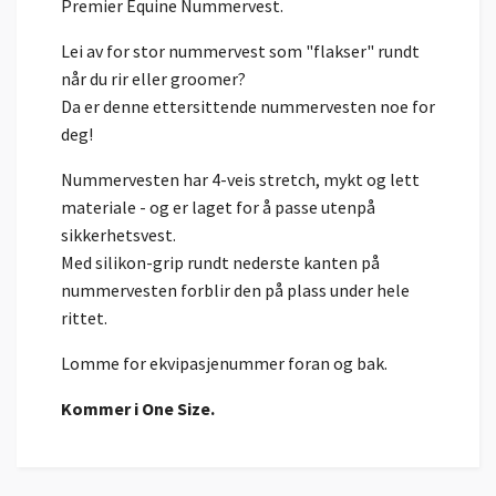
Premier Equine Nummervest.
Lei av for stor nummervest som "flakser" rundt
når du rir eller groomer?
Da er denne ettersittende nummervesten noe for
deg!
Nummervesten har 4-veis stretch, mykt og lett
materiale - og er laget for å passe utenpå
sikkerhetsvest.
Med silikon-grip rundt nederste kanten på
nummervesten forblir den på plass under hele
rittet.
Lomme for ekvipasjenummer foran og bak.
Kommer i One Size.