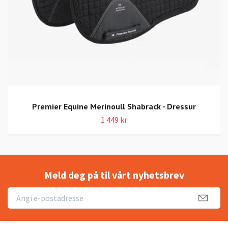
Premier Equine Merinoull Shabrack - Dressur
1 449 kr
Meld deg på til vårt nyhetsbrev