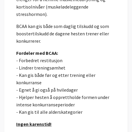
kortisolnivåer (muskelødeleggende
stresshormon).
BCAA kan gis både som daglig tilskudd og som
boostertilskudd de dagene hesten trener eller
konkurrerer.
Fordeler med BCAA:
- Forbedret restitusjon
- Lindrer treningsømhet
- Kan gis både før og etter trening eller
konkurranse
- Egnet å gi også på hviledager
- Hjelper hesten å opprettholde formen under
intense konkurranseperioder
- Kan gis til alle alderskategorier
Ingen karenstid!