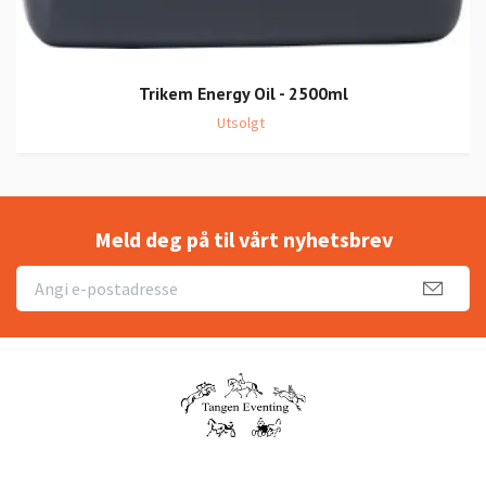
Trikem Energy Oil - 2500ml
Utsolgt
Meld deg på til vårt nyhetsbrev