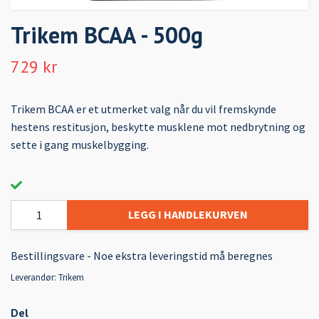
Trikem BCAA - 500g
729 kr
Trikem BCAA er et utmerket valg når du vil fremskynde
hestens restitusjon, beskytte musklene mot nedbrytning og
sette i gang muskelbygging.
LEGG I HANDLEKURVEN
Bestillingsvare - Noe ekstra leveringstid må beregnes
Leverandør:
Trikem
Del