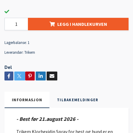
LEGG I HANDLEKURVEN
Lagerbalanse:
1
Leverandør:
Trikem
Del
INFORMASJON
TILBAKEMELDINGER
- Best før 21.august 2026 -
Trikem Klorhexidin Spray for hest og hund er en