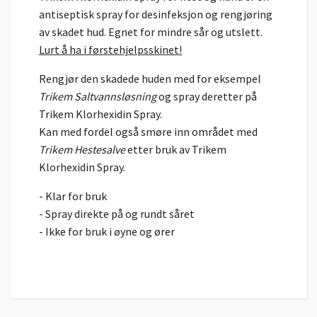
antiseptisk spray for desinfeksjon og rengjøring
av skadet hud. Egnet for mindre sår og utslett.
Lurt å ha i førstehjelpsskinet!
Rengjør den skadede huden med for eksempel
Trikem Saltvannsløsning
og spray deretter på
Trikem Klorhexidin Spray.
Kan med fordel også smøre inn området med
Trikem Hestesalve
etter bruk av Trikem
Klorhexidin Spray.
- Klar for bruk
- Spray direkte på og rundt såret
- Ikke for bruk i øyne og ører