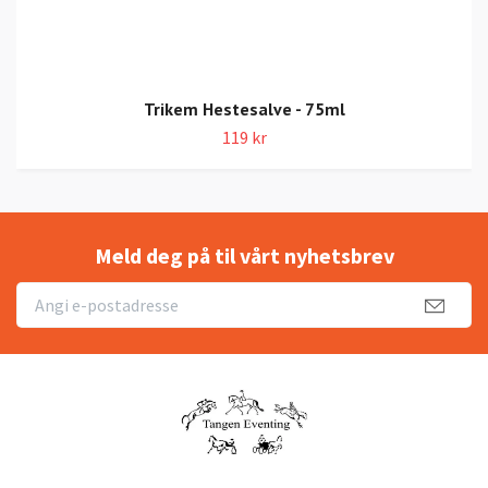
Trikem Hestesalve - 75ml
119 kr
Meld deg på til vårt nyhetsbrev