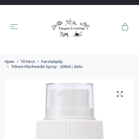
Hjem
Til Hest
Førstehjelp
Trikem Klorhexidin Spray - 200ml ; dato