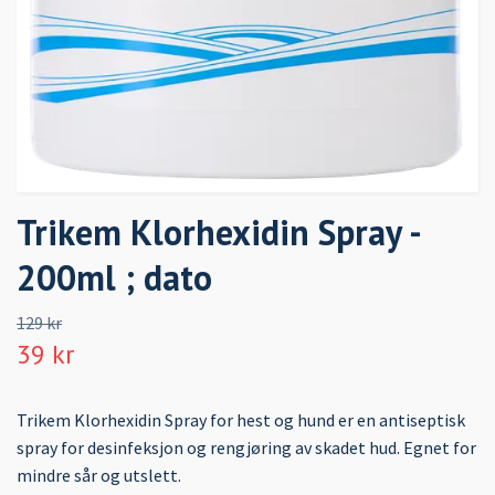
Trikem Klorhexidin Spray -
200ml ; dato
129 kr
39 kr
Trikem Klorhexidin Spray for hest og hund er en antiseptisk
spray for desinfeksjon og rengjøring av skadet hud. Egnet for
mindre sår og utslett.