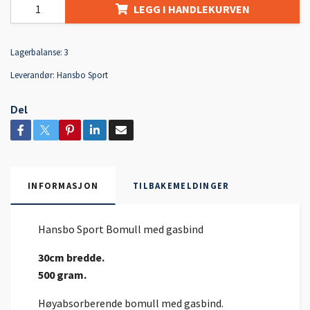
LEGG I HANDLEKURVEN
Lagerbalanse:
3
Leverandør:
Hansbo Sport
Del
INFORMASJON
TILBAKEMELDINGER
Hansbo Sport Bomull med gasbind
30cm bredde.
500 gram.
Høyabsorberende bomull med gasbind.