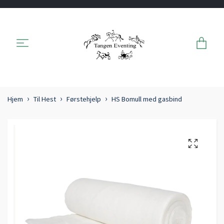
Hjem
Til Hest
Førstehjelp
HS Bomull med gasbind