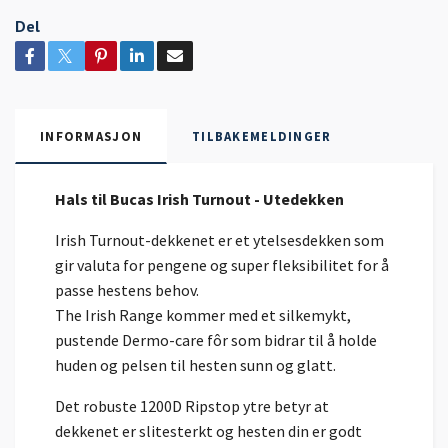
Del
INFORMASJON
TILBAKEMELDINGER
Hals til Bucas Irish Turnout - Utedekken
Irish Turnout-dekkenet er et ytelsesdekken som
gir valuta for pengene og super fleksibilitet for å
passe hestens behov.
The Irish Range kommer med et silkemykt,
pustende Dermo-care fôr som bidrar til å holde
huden og pelsen til hesten sunn og glatt.
Det robuste 1200D Ripstop ytre betyr at
dekkenet er slitesterkt og hesten din er godt