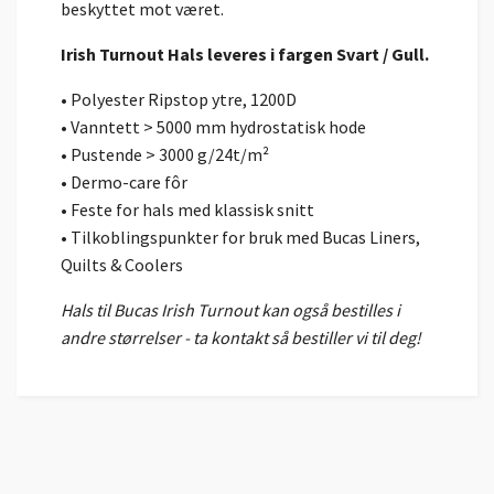
beskyttet mot været.
Irish Turnout Hals leveres i fargen Svart / Gull.
• Polyester Ripstop ytre, 1200D
• Vanntett > 5000 mm hydrostatisk hode
• Pustende > 3000 g/24t/m²
• Dermo-care fôr
• Feste for hals med klassisk snitt
• Tilkoblingspunkter for bruk med Bucas Liners,
Quilts & Coolers
Hals til Bucas Irish Turnout kan også bestilles i
andre størrelser - ta kontakt så bestiller vi til deg!