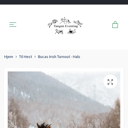
Hjem
Til Hest
Bucas Irish Turnout - Hals