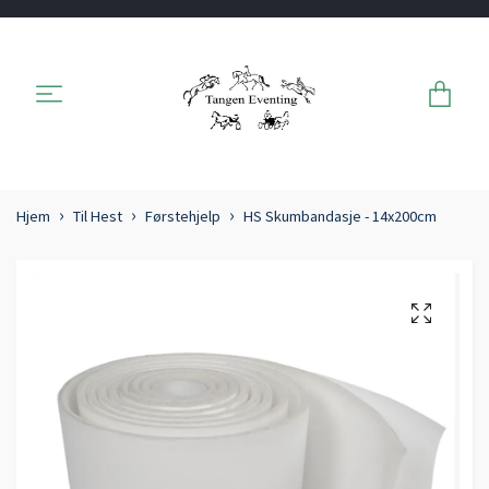
Hjem
Til Hest
Førstehjelp
HS Skumbandasje - 14x200cm