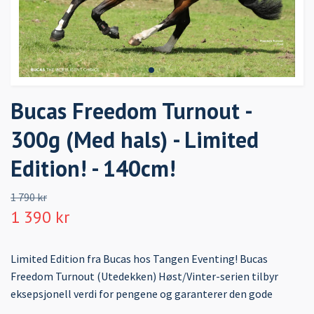
Bucas Freedom Turnout -
300g (Med hals) - Limited
Edition! - 140cm!
1 790 kr
1 390 kr
Limited Edition fra Bucas hos Tangen Eventing! Bucas
Freedom Turnout (Utedekken) Høst/Vinter-serien tilbyr
eksepsjonell verdi for pengene og garanterer den gode