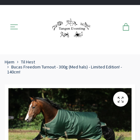
Hjem
Til Hest
Bucas Freedom Turnout - 300g (Med hals) - Limited Edition! -
140cm!