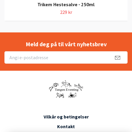
Trikem Hestesalve - 250ml
229 kr
Meld deg på til vårt nyhetsbrev
Vilkår og betingelser
Kontakt