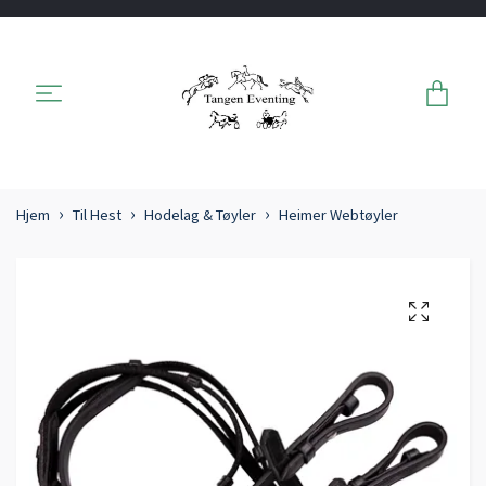
Hjem
Til Hest
Hodelag & Tøyler
Heimer Webtøyler