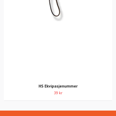
HS Ekvipasjenummer
39 kr