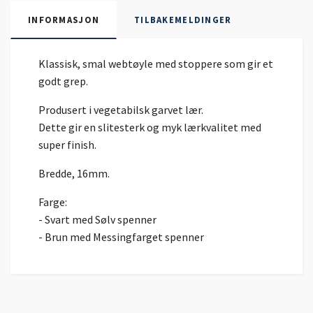
INFORMASJON
TILBAKEMELDINGER
Klassisk, smal webtøyle med stoppere som gir et
godt grep.
Produsert i vegetabilsk garvet lær.
Dette gir en slitesterk og myk lærkvalitet med
super finish.
Bredde, 16mm.
Farge:
- Svart med Sølv spenner
- Brun med Messingfarget spenner