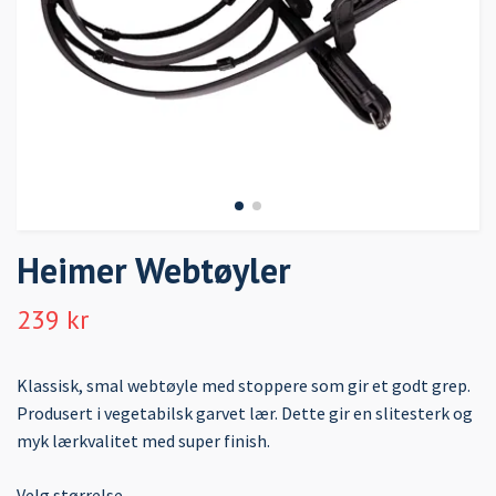
Heimer Webtøyler
239 kr
Klassisk, smal webtøyle med stoppere som gir et godt grep.
Produsert i vegetabilsk garvet lær. Dette gir en slitesterk og
myk lærkvalitet med super finish.
Velg størrelse