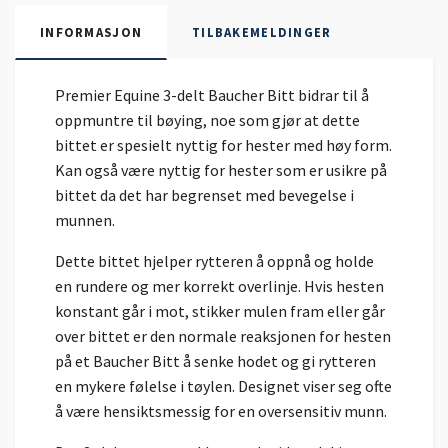
INFORMASJON
TILBAKEMELDINGER
Premier Equine 3-delt Baucher Bitt bidrar til å
oppmuntre til bøying, noe som gjør at dette
bittet er spesielt nyttig for hester med høy form.
Kan også være nyttig for hester som er usikre på
bittet da det har begrenset med bevegelse i
munnen.
Dette bittet hjelper rytteren å oppnå og holde
en rundere og mer korrekt overlinje. Hvis hesten
konstant går i mot, stikker mulen fram eller går
over bittet er den normale reaksjonen for hesten
på et Baucher Bitt å senke hodet og gi rytteren
en mykere følelse i tøylen. Designet viser seg ofte
å være hensiktsmessig for en oversensitiv munn.