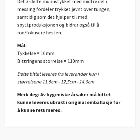
Det 3-delte munnstykket med midtre del i
messing fordeler trykket jevnt over tungen,
samtidig som det hjelper til med
spyttproduksjonen og bidrar også til å
roe/fokusere hesten.
Mål:
Tykkelse = 16mm
Bittringens størrelse = 110mm
Dette bittet leveres fra leverandør kun i
størrelsene 11,5cm - 12,5cm - 14,0cm
Merk deg: Av hygeniske årsaker må bittet
kunne leveres ubrukt i original emballasje for
å kunne returneres.