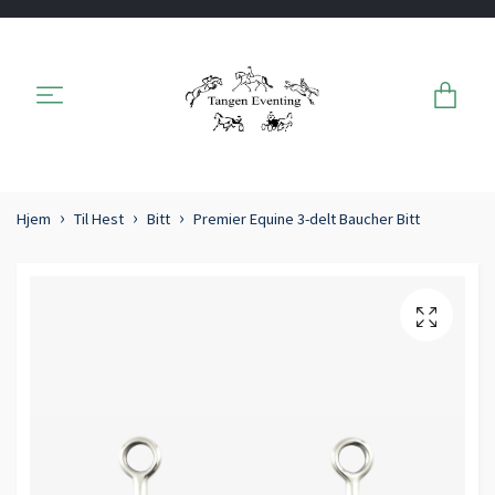
Hjem
Til Hest
Bitt
Premier Equine 3-delt Baucher Bitt