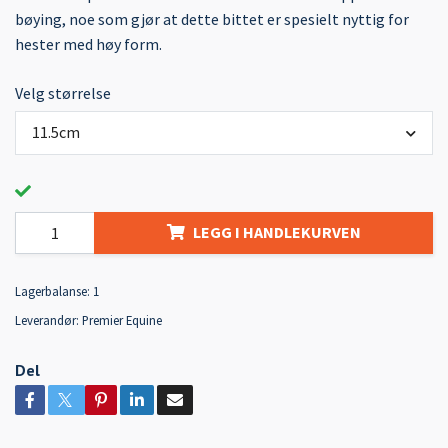
bøying, noe som gjør at dette bittet er spesielt nyttig for
hester med høy form.
Velg størrelse
11.5cm
LEGG I HANDLEKURVEN
Lagerbalanse:
1
Leverandør:
Premier Equine
Del