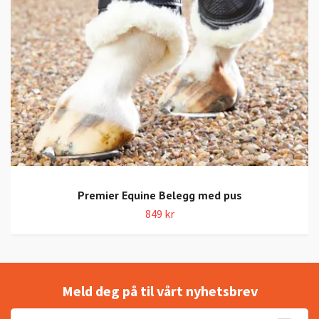
Premier Equine Belegg med pus
849 kr
Meld deg på til vårt nyhetsbrev