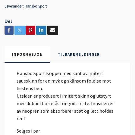
Leverandør:
Hansbo Sport
Del
INFORMASJON
TILBAKEMELDINGER
Hansbo Sport Kopper med kant av imitert
saueskinn for en myk og skånsom følelse mot
hestens ben.
Utsiden er produsert i imitert skinn og utstyrt
med dobbel borrelås for godt feste. Innsiden er
av neopren som absorberer støt og lett holdes
rent.
Selges i par.