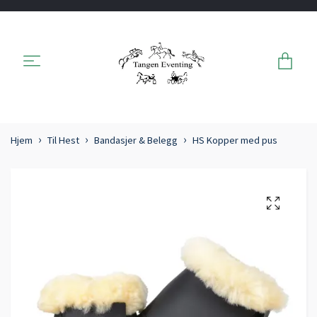
Hjem
Til Hest
Bandasjer & Belegg
HS Kopper med pus