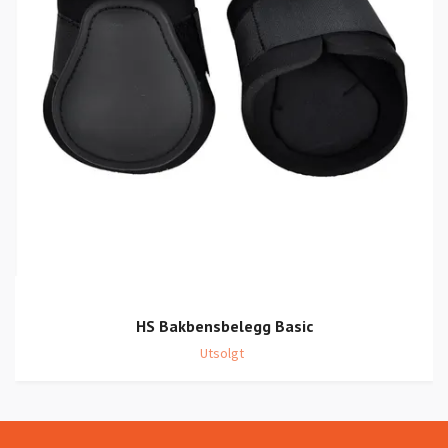
HS Bakbensbelegg Basic
Utsolgt