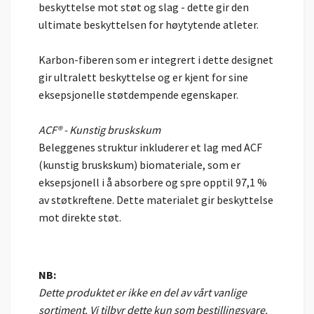
beskyttelse mot støt og slag - dette gir den
ultimate beskyttelsen for høytytende atleter.
Karbon-fiberen som er integrert i dette designet
gir ultralett beskyttelse og er kjent for sine
eksepsjonelle støtdempende egenskaper.
ACF® - Kunstig bruskskum
Beleggenes struktur inkluderer et lag med ACF
(kunstig bruskskum) biomateriale, som er
eksepsjonell i å absorbere og spre opptil 97,1 %
av støtkreftene. Dette materialet gir beskyttelse
mot direkte støt.
NB:
Dette produktet er ikke en del av vårt vanlige
sortiment. Vi tilbyr dette kun som bestillingsvare.