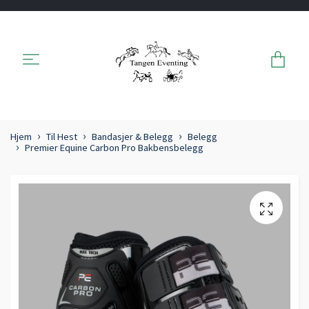
Hjem
Til Hest
Bandasjer & Belegg
Belegg
Premier Equine Carbon Pro Bakbensbelegg