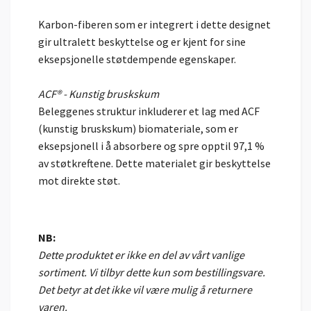
Karbon-fiberen som er integrert i dette designet
gir ultralett beskyttelse og er kjent for sine
eksepsjonelle støtdempende egenskaper.
ACF® - Kunstig bruskskum
Beleggenes struktur inkluderer et lag med ACF
(kunstig bruskskum) biomateriale, som er
eksepsjonell i å absorbere og spre opptil 97,1 %
av støtkreftene. Dette materialet gir beskyttelse
mot direkte støt.
NB:
Dette produktet er ikke en del av vårt vanlige
sortiment. Vi tilbyr dette kun som bestillingsvare.
Det betyr at det ikke vil være mulig å returnere
varen.