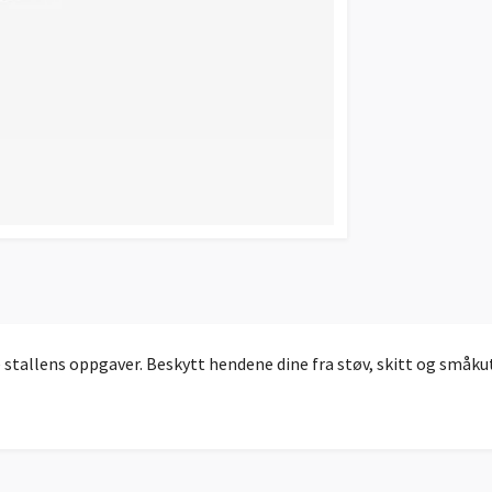
 stallens oppgaver. Beskytt hendene dine fra støv, skitt og småku