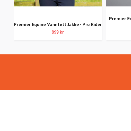
Premier E
Premier Equine Vanntett Jakke - Pro Rider
899 kr