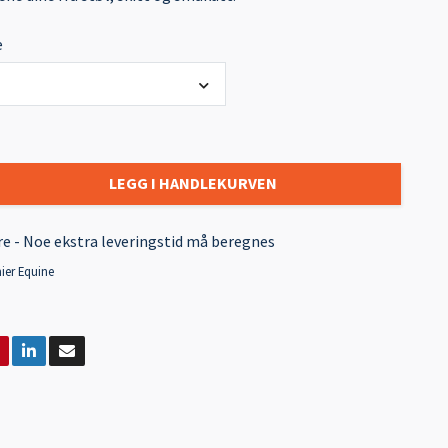
e
LEGG I HANDLEKURVEN
re - Noe ekstra leveringstid må beregnes
ier Equine