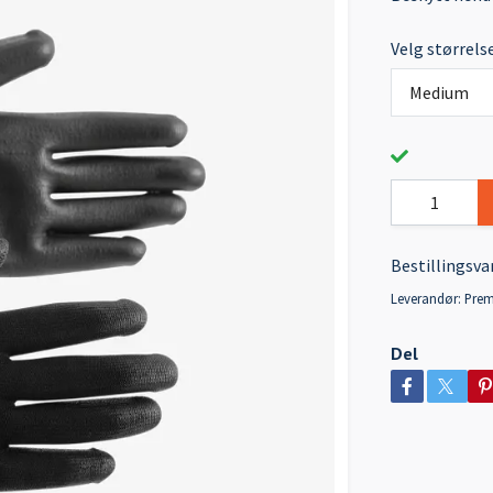
Velg størrels
Medium
Bestillingsva
Leverandør:
Prem
Del