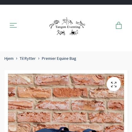
Hjem
Til Rytter
Premier Equine Bag