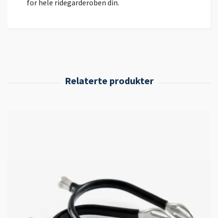
for hele ridegarderoben din.