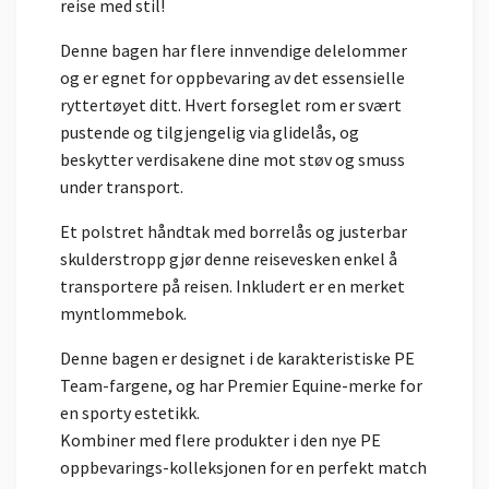
reise med stil!
Denne bagen har flere innvendige delelommer
og er egnet for oppbevaring av det essensielle
ryttertøyet ditt. Hvert forseglet rom er svært
pustende og tilgjengelig via glidelås, og
beskytter verdisakene dine mot støv og smuss
under transport.
Et polstret håndtak med borrelås og justerbar
skulderstropp gjør denne reisevesken enkel å
transportere på reisen. Inkludert er en merket
myntlommebok.
Denne bagen er designet i de karakteristiske PE
Team-fargene, og har Premier Equine-merke for
en sporty estetikk.
Kombiner med flere produkter i den nye PE
oppbevarings-kolleksjonen for en perfekt match