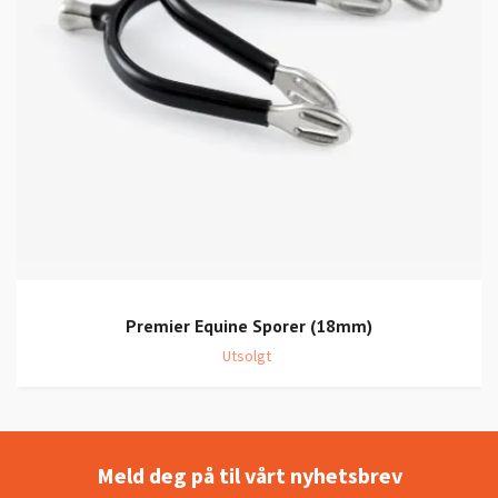
Premier Equine Sporer (18mm)
Utsolgt
Meld deg på til vårt nyhetsbrev