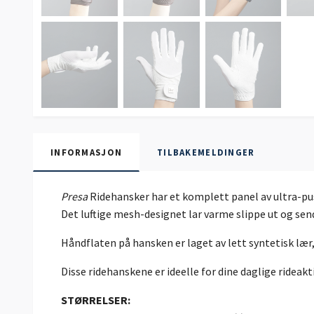
INFORMASJON
TILBAKEMELDINGER
Presa
Ridehansker har et komplett panel av ultra-pu
Det luftige mesh-designet lar varme slippe ut og sen
Håndflaten på hansken er laget av lett syntetisk l
Disse ridehanskene er ideelle for dine daglige rideak
STØRRELSER: