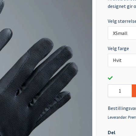
designet gir 
Velg størrels
XSmall
Velg farge
Hvit
Bestillingsva
Leverandør:
Prem
Del