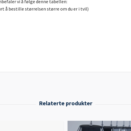
befaler vi å følge denne tabellen:
t å bestille størrelsen større om du er i tvil)