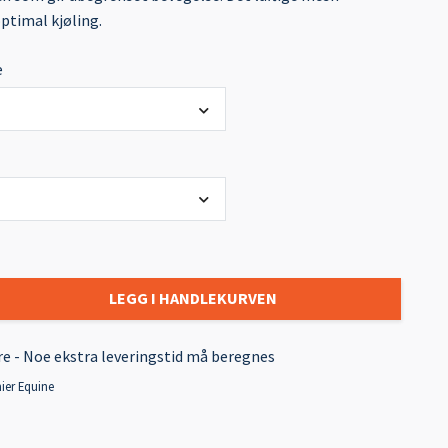
optimal kjøling.
e
LEGG I HANDLEKURVEN
re - Noe ekstra leveringstid må beregnes
ier Equine