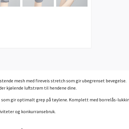
stende mesh med fireveis stretch som gir ubegrenset bevegelse.
der kjølende luftstrøm til hendene dine.
ær, som gir optimalt grep på tøylene. Komplett med borrelås-lukk
tiviteter og konkurransebruk.