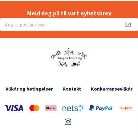
Meld deg på til vårt nyhetsbrev
Vilkår og betingelser
Kontakt
Konkurransevilkår