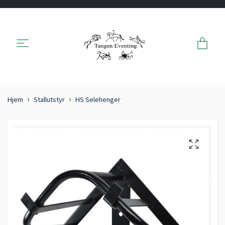
Hjem
Stallutstyr
HS Selehenger