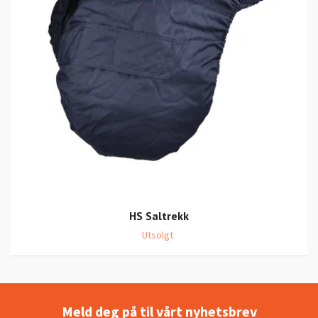
HS Saltrekk
Utsolgt
Meld deg på til vårt nyhetsbrev