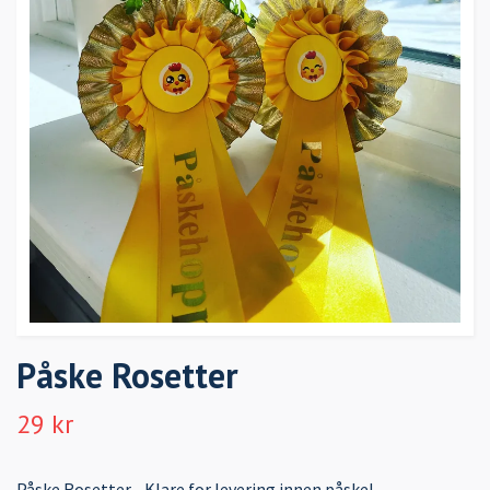
Påske Rosetter
29 kr
Påske Rosetter - Klare for levering innen påske!