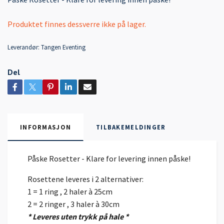
Produktet finnes dessverre ikke på lager.
Leverandør:
Tangen Eventing
Del
INFORMASJON
TILBAKEMELDINGER
Påske Rosetter - Klare for levering innen påske!
Rosettene leveres i 2 alternativer:
1 = 1 ring , 2 haler à 25cm
2 = 2 ringer , 3 haler à 30cm
* Leveres uten trykk på hale *