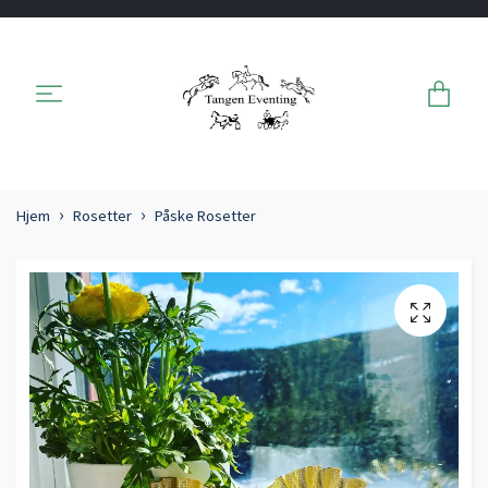
Hjem
Rosetter
Påske Rosetter