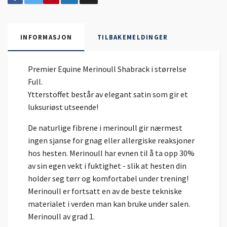
INFORMASJON
TILBAKEMELDINGER
Premier Equine Merinoull Shabrack i størrelse
Full.
Ytterstoffet består av elegant satin som gir et
luksuriøst utseende!
De naturlige fibrene i merinoull gir nærmest
ingen sjanse for gnag eller allergiske reaksjoner
hos hesten. Merinoull har evnen til å ta opp 30%
av sin egen vekt i fuktighet - slik at hesten din
holder seg tørr og komfortabel under trening!
Merinoull er fortsatt en av de beste tekniske
materialet i verden man kan bruke under salen.
Merinoull av grad 1.