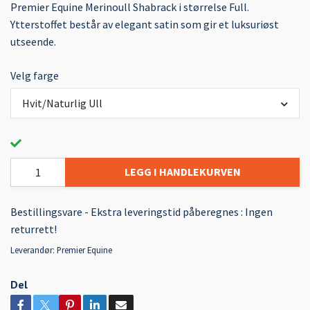
Premier Equine Merinoull Shabrack i størrelse Full.
Ytterstoffet består av elegant satin som gir et luksuriøst
utseende.
Velg farge
Hvit/Naturlig Ull
LEGG I HANDLEKURVEN
Bestillingsvare - Ekstra leveringstid påberegnes : Ingen
returrett!
Leverandør:
Premier Equine
Del