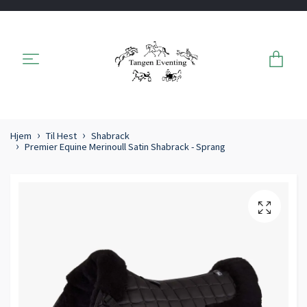
Hjem
Til Hest
Shabrack
Premier Equine Merinoull Satin Shabrack - Sprang