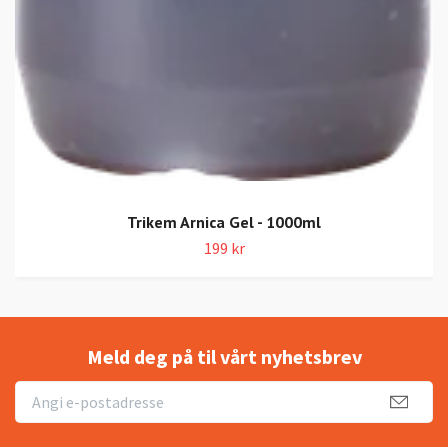
Trikem Arnica Gel - 1000ml
199 kr
Meld deg på til vårt nyhetsbrev