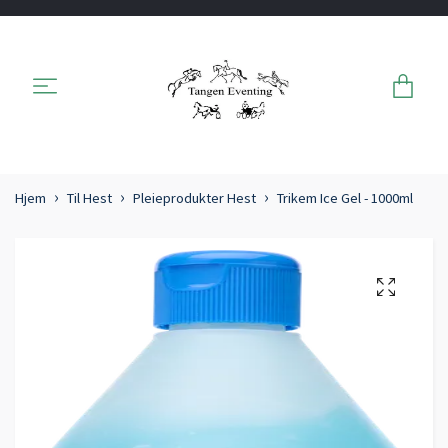
Hjem
Til Hest
Pleieprodukter Hest
Trikem Ice Gel - 1000ml