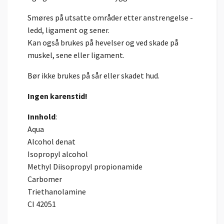
Smøres på utsatte områder etter anstrengelse -
ledd, ligament og sener.
Kan også brukes på hevelser og ved skade på
muskel, sene eller ligament.
Bør ikke brukes på sår eller skadet hud.
Ingen karenstid!
Innhold
:
Aqua
Alcohol denat
Isopropyl alcohol
Methyl Diisopropyl propionamide
Carbomer
Triethanolamine
CI 42051