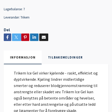
Lagerbalanse:
7
Leverandør:
Trikem
Del
INFORMASJON
TILBAKEMELDINGER
Trikem Ice Gel virker kjølende - raskt, effektivt og
dyptvirkende. Kjøling lindrer midlertidige
smerter og reduserer blodgjennomstrømning til
anstrengte eller skadet vev. Trikem Ice Gel kan
også benyttes på betente områder og hevelser,
eller etter hard anstrengelse og på utsatte ledd
og ligamenter for å forebygge skade.