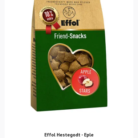
Effol Hestegodt - Eple