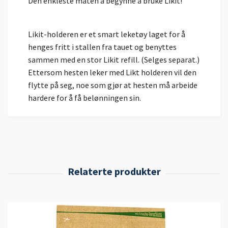
Den enkleste måten å begynne å bruke Likit!
Likit-holderen er et smart leketøy laget for å
henges fritt i stallen fra tauet og benyttes
sammen med en stor Likit refill. (Selges separat.)
Ettersom hesten leker med Likt holderen vil den
flytte på seg, noe som gjør at hesten må arbeide
hardere for å få belønningen sin.