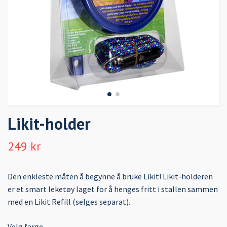
Likit-holder
249 kr
Den enkleste måten å begynne å bruke Likit! Likit-holderen
er et smart leketøy laget for å henges fritt i stallen sammen
med en Likit Refill (selges separat).
Velg farge