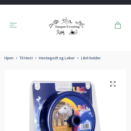
Hjem
Til Hest
Hestegodt og Leker
Likit-holder