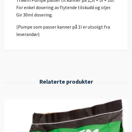
Trikem Pumpe passer til kanner på 2,5l + 5l + 10l.
For enkel dosering av flytende tilskudd og oljer.
Gir 30ml dosering.
(Pumpe som passer kanner på 1l er utsolgt fra
leverandør)