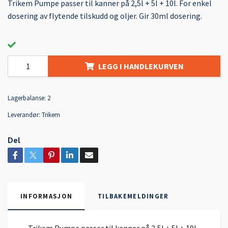
Trikem Pumpe passer til kanner på 2,5l + 5l + 10l. For enkel
dosering av flytende tilskudd og oljer. Gir 30ml dosering.
LEGG I HANDLEKURVEN
Lagerbalanse:
2
Leverandør:
Trikem
Del
INFORMASJON
TILBAKEMELDINGER