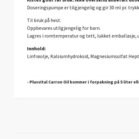
Doseringspumpe er tilgjengelig og gir 30 ml pr. tryk
Til bruk på hest.
Oppbevares utilgjengelig for barn.
Lagres i romtemperatur og tett, lukket emballasje, u
Innhold:
Linfrøolje, Kalsiumhydroksid, Magnesiumsulfat Hept
- Plusvital Carron Oil kommer i forpakning på 5 liter elle