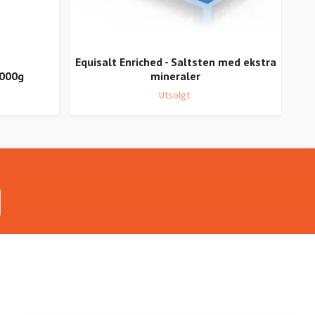
Equisalt Enriched - Saltsten med ekstra
3000g
mineraler
Utsolgt