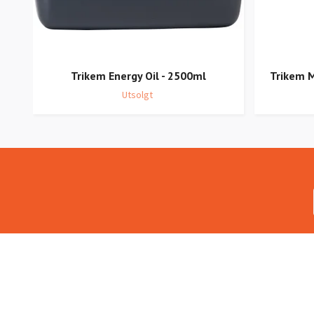
Trikem Energy Oil - 2500ml
Trikem M
Utsolgt