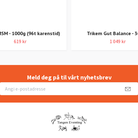
SM - 1000g (96t karenstid)
Trikem Gut Balance - 
619 kr
1 049 kr
Meld deg på til vårt nyhetsbrev