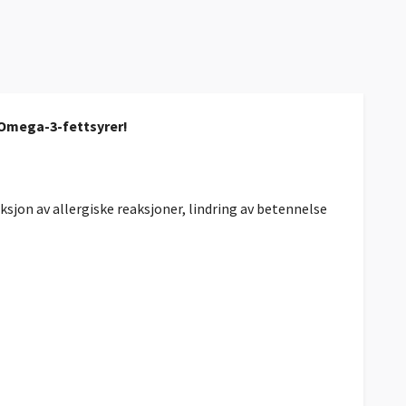
e Omega-3-fettsyrer!
on av allergiske reaksjoner, lindring av betennelse