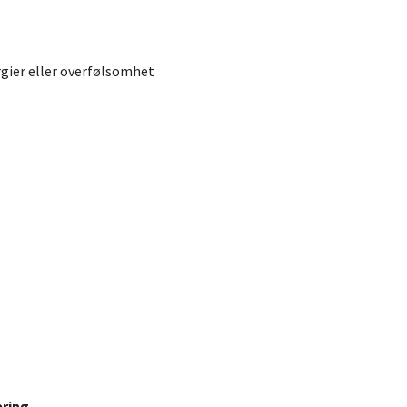
gier eller overfølsomhet
ering
.