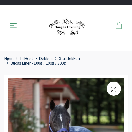
Hjem
Til Hest
Dekken
Stalldekken
Bucas Liner - 100g / 200g / 300g