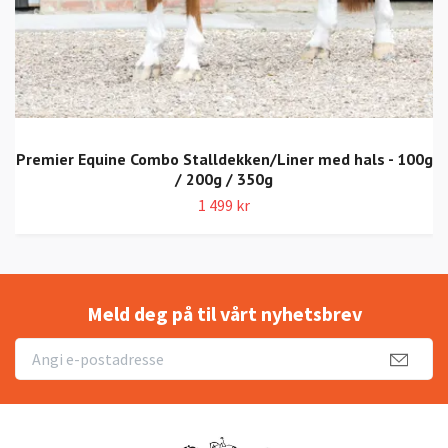
Premier Equine Combo Stalldekken/Liner med hals - 100g
/ 200g / 350g
1 499 kr
Meld deg på til vårt nyhetsbrev