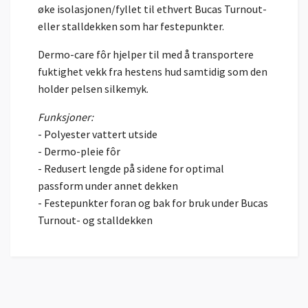
øke isolasjonen/fyllet til ethvert Bucas Turnout-
eller stalldekken som har festepunkter.
Dermo-care fôr hjelper til med å transportere
fuktighet vekk fra hestens hud samtidig som den
holder pelsen silkemyk.
Funksjoner:
- Polyester vattert utside
- Dermo-pleie fôr
- Redusert lengde på sidene for optimal
passform under annet dekken
- Festepunkter foran og bak for bruk under Bucas
Turnout- og stalldekken