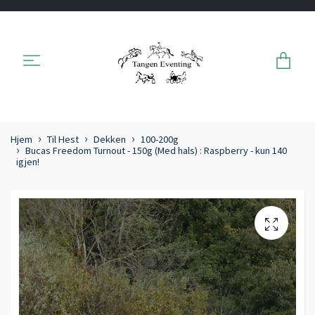
Hjem
Til Hest
Dekken
100-200g
Bucas Freedom Turnout - 150g (Med hals) : Raspberry - kun 140
igjen!