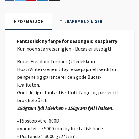
INFORMASJON
TILBAKEMELDINGER
Fantastisk ny farge for sesongen: Raspberry
Kun noen størrelser igjen - Bucas er utsolgt!
Bucas Freedom Turnout (Utedekken)
Høst/Vinter-serien tilbyr eksepsjonell verdi for
pengene og garanterer den gode Bucas-
kvaliteten.
Godt design, fantastisk flott farge og passer til
bruk hele året.
150gram fyll i dekken + 150gram fyll i halsen.
• Ripstop ytre, 600D
• Vanntett > 5000 mm hydrostatisk hode
• Pustende > 3000 g/24t/m²