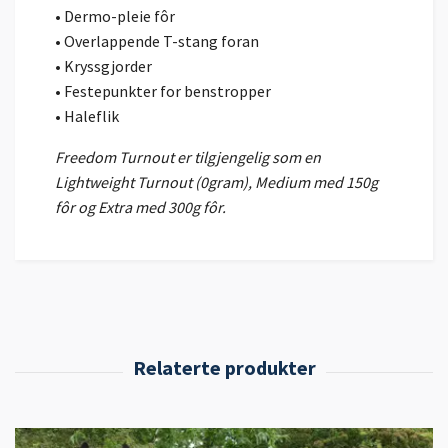
• Dermo-pleie fôr
• Overlappende T-stang foran
• Kryssgjorder
• Festepunkter for benstropper
• Haleflik
Freedom Turnout er tilgjengelig som en
Lightweight Turnout (0gram), Medium med 150g
fôr og Extra med 300g fôr.