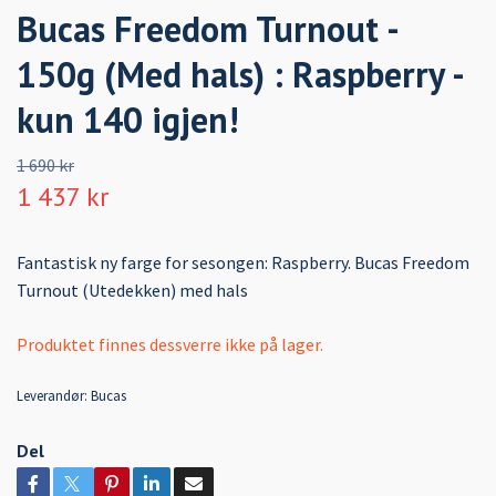
Bucas Freedom Turnout -
150g (Med hals) : Raspberry -
kun 140 igjen!
1 690 kr
1 437 kr
Fantastisk ny farge for sesongen: Raspberry. Bucas Freedom
Turnout (Utedekken) med hals
Produktet finnes dessverre ikke på lager.
Leverandør:
Bucas
Del