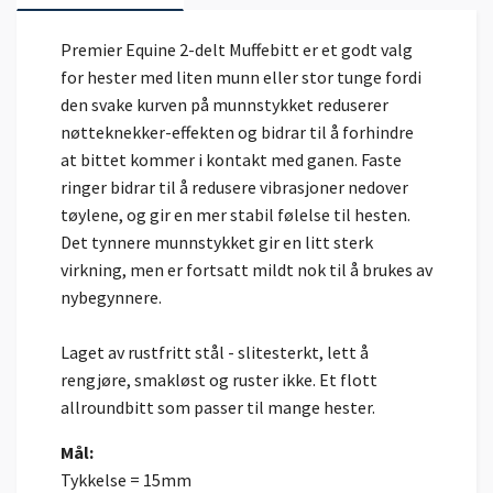
Premier Equine 2-delt Muffebitt er et godt valg
for hester med liten munn eller stor tunge fordi
den svake kurven på munnstykket reduserer
nøtteknekker-effekten og bidrar til å forhindre
at bittet kommer i kontakt med ganen. Faste
ringer bidrar til å redusere vibrasjoner nedover
tøylene, og gir en mer stabil følelse til hesten.
Det tynnere munnstykket gir en litt sterk
virkning, men er fortsatt mildt nok til å brukes av
nybegynnere.
Laget av rustfritt stål - slitesterkt, lett å
rengjøre, smakløst og ruster ikke. Et flott
allroundbitt som passer til mange hester.
Mål:
Tykkelse = 15mm