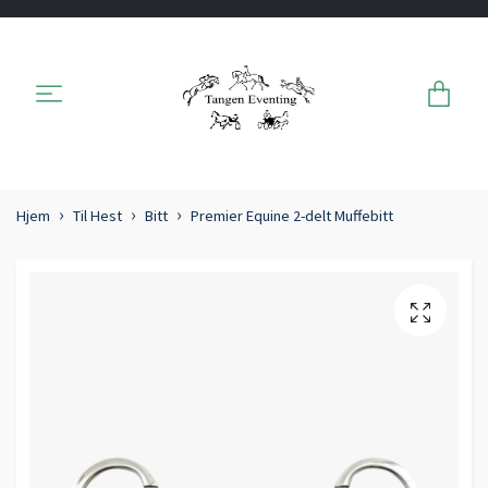
Hjem
Til Hest
Bitt
Premier Equine 2-delt Muffebitt