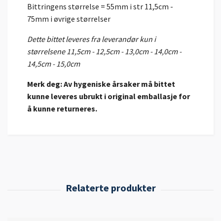
Bittringens størrelse = 55mm i str 11,5cm -
75mm i øvrige størrelser
Dette bittet leveres fra leverandør kun i
størrelsene 11,5cm - 12,5cm - 13,0cm - 14,0cm -
14,5cm - 15,0cm
Merk deg: Av hygeniske årsaker må bittet
kunne leveres ubrukt i original emballasje for
å kunne returneres.