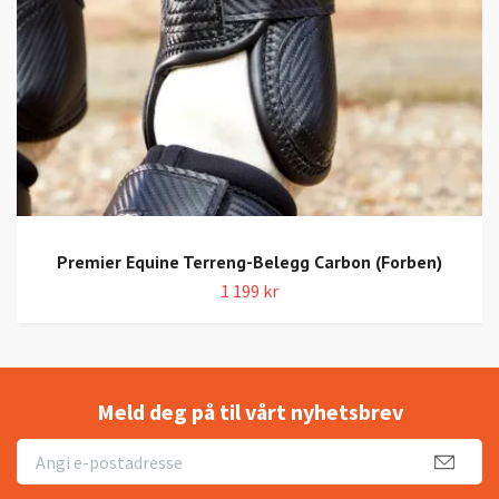
Premier Equine Terreng-Belegg Carbon (Forben)
1 199 kr
Meld deg på til vårt nyhetsbrev