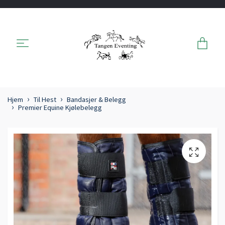
Hjem
Til Hest
Bandasjer & Belegg
Premier Equine Kjølebelegg