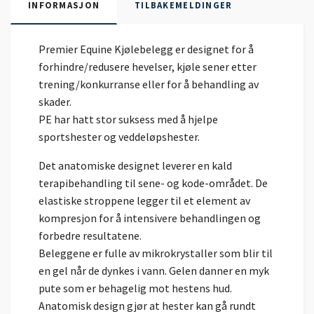
INFORMASJON
TILBAKEMELDINGER
Premier Equine Kjølebelegg er designet for å
forhindre/redusere hevelser, kjøle sener etter
trening/konkurranse eller for å behandling av
skader.
PE har hatt stor suksess med å hjelpe
sportshester og veddeløpshester.
Det anatomiske designet leverer en kald
terapibehandling til sene- og kode-området. De
elastiske stroppene legger til et element av
kompresjon for å intensivere behandlingen og
forbedre resultatene.
Beleggene er fulle av mikrokrystaller som blir til
en gel når de dynkes i vann. Gelen danner en myk
pute som er behagelig mot hestens hud.
Anatomisk design gjør at hester kan gå rundt