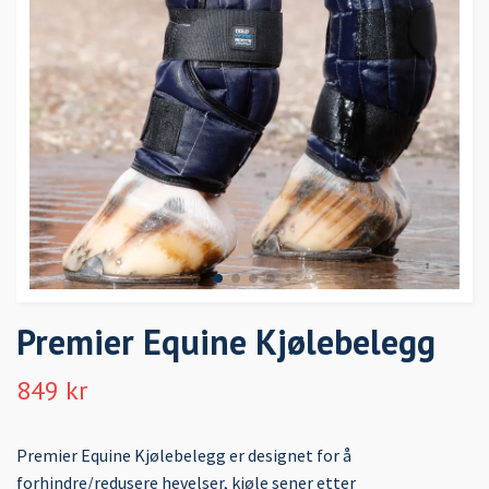
Premier Equine Kjølebelegg
849 kr
Premier Equine Kjølebelegg er designet for å
forhindre/redusere hevelser, kjøle sener etter