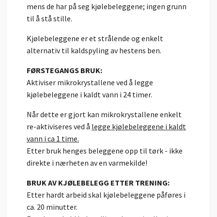
mens de har på seg kjølebeleggene; ingen grunn
til å stå stille.
Kjølebeleggene er et strålende og enkelt
alternativ til kaldspyling av hestens ben.
FØRSTEGANGS BRUK:
Aktiviser mikrokrystallene ved å legge
kjølebeleggene i kaldt vann i 24 timer.
Når dette er gjort kan mikrokrystallene enkelt
re-aktiviseres ved å
legge kjølebeleggene i kaldt
vann i ca 1 time.
Etter bruk henges beleggene opp til tørk - ikke
direkte i nærheten av en varmekilde!
BRUK AV KJØLEBELEGG ETTER TRENING:
Etter hardt arbeid skal kjølebeleggene påføres i
ca. 20 minutter.